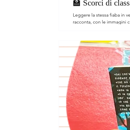
🏫 Scorci di clas
Leggere la stessa fiaba in 
racconta, con le immagini c