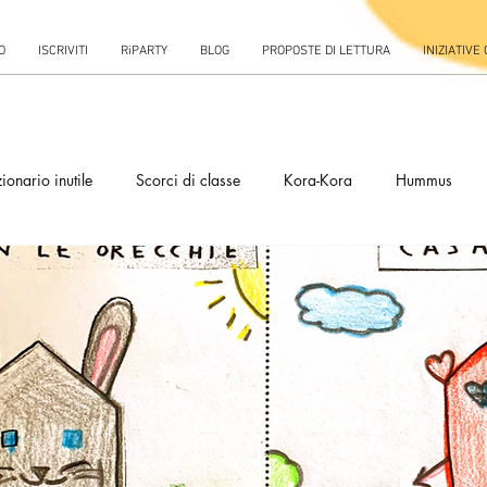
O
ISCRIVITI
RiPARTY
BLOG
PROPOSTE DI LETTURA
INIZIATIVE
ionario inutile
Scorci di classe
Kora-Kora
Hummus