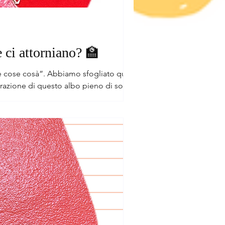
 ci attorniano? 🏫
sfogliato qualche
razione di questo albo pieno di soggetti