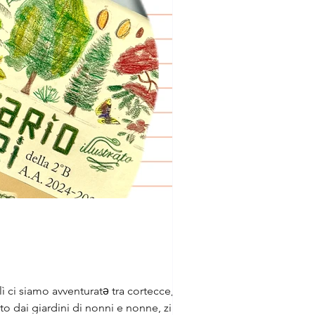
ì ci siamo avventuratə tra cortecce,