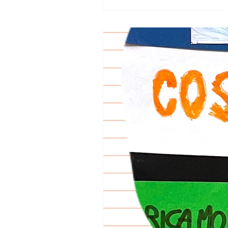
vicini e vicine…