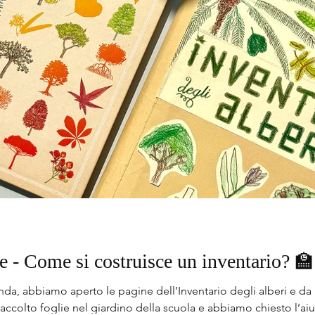
se - Come si costruisce un inventario? 🏫
a, abbiamo aperto le pagine dell’Inventario degli alberi e da l