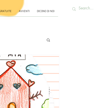
 GRATUITE
AVVENTI
DICONO DI NOI