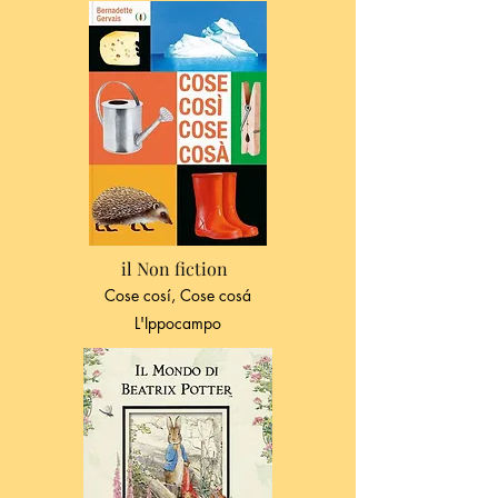
il Non fiction
Cose cosí, Cose cosá
L'Ippocampo