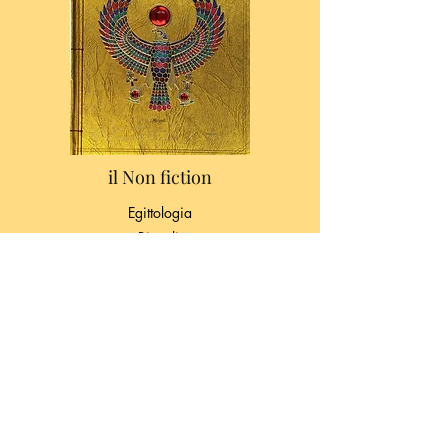
il Non fiction
Egittologia
Rizzoli