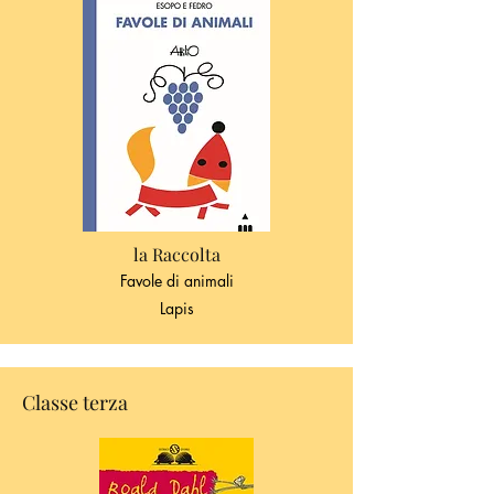
la Raccolta
Favole di animali
Lapis
Classe terza