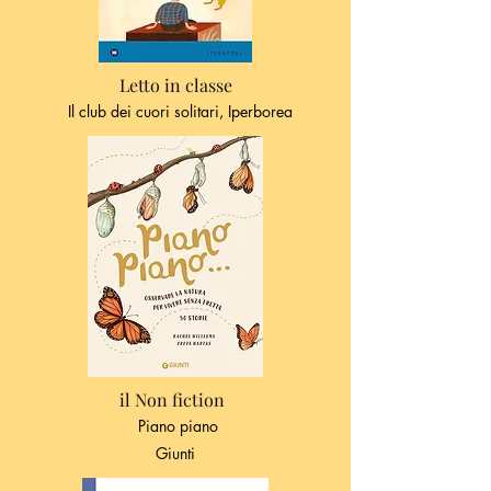
Letto in classe
Il club dei cuori solitari, Iperborea
il Non fiction
Piano piano
Giunti