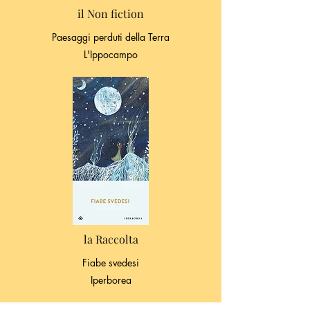
il Non fiction
Paesaggi perduti della Terra
L'Ippocampo
la Raccolta
Fiabe svedesi
Iperborea