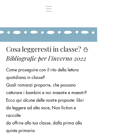
Cosa leggeresti in classe? ⛄️
Bibliografie per l'i
nverno 2022
Come proseguire con il rito della lettura
quotidiana in classe?
Quali romanzi proporre, che possano
catturare i bambini e noi maestre e maestri?
Ecco qui alcune delle nostre proposte: libri
da leggere ad alta voce, Non fiction e
raccolte
da offrire alla tua classe,
dalla prima alla
quinta primaria.