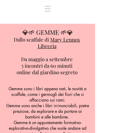
💎🌱 GEMME 🌱💎
Dallo scaffale di
Mary Lennox
Libreria
Da maggio a settembre
5 incontri da 60 minuti
online dal giardino segreto
Gemme sono i libri appena nati, le novità a
scaffale, come i germogli dei fiori che si
affacciano sui rami.
Gemme sono anche i libri irrinunciabili, pietre
preziose, da esplorare e da portare ai
bambini e alle bambine.
Gemme è un appuntamento formativo-
esplorativo-divulgativo che vuole andare ad