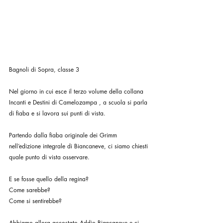
Bagnoli di Sopra, classe 3
Nel giorno in cui esce il terzo volume della collana 
Incanti e Destini di Camelozampa , a scuola si parla 
di fiaba e si lavora sui punti di vista.
Partendo dalla fiaba originale dei Grimm 
nell’edizione integrale di Biancaneve, ci siamo chiesti 
quale punto di vista osservare.
E se fosse quello della regina?
Come sarebbe?
Come si sentirebbe?
Abbiamo allora accostato Addio Biancaneve e ci 