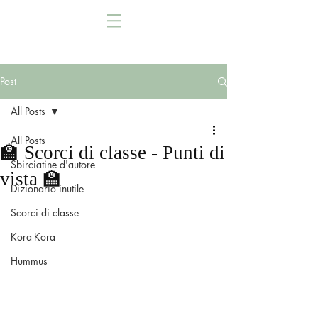
Post
All Posts
All Posts
🏫 Scorci di classe - Punti di
Sbirciatine d'autore
vista 🏫
Dizionario inutile
Scorci di classe
Kora-Kora
Hummus