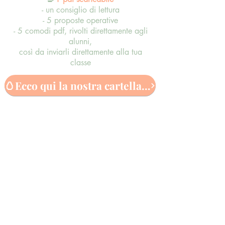
- un consiglio di lettura
- 5 proposte operative
- 5 comodi pdf, rivolti direttamente agli
alunni,
così da inviarli direttamente alla tua
classe
🥚Ecco qui la nostra cartella drive