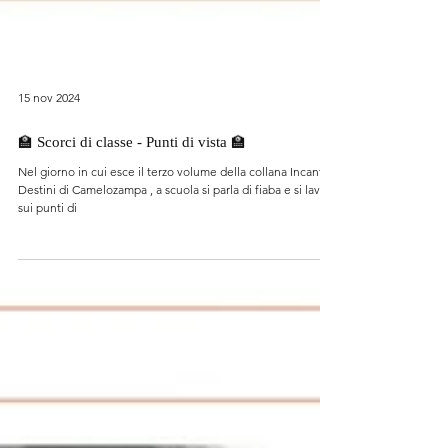
15 nov 2024
🏫 Scorci di classe - Punti di vista 🏫
Nel giorno in cui esce il terzo volume della collana Incanti e
Destini di Camelozampa , a scuola si parla di fiaba e si lavora
sui punti di