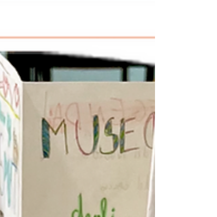
anno, ha incontrato a ottobre. Billy si sente sciocco, viene
considerato un ba