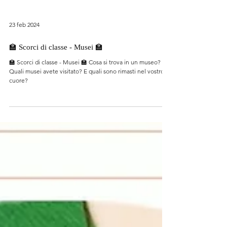
23 feb 2024
🏫 Scorci di classe - Musei 🏫
🏫 Scorci di classe - Musei 🏫 Cosa si trova in un museo?
Quali musei avete visitato? E quali sono rimasti nel vostro
cuore?