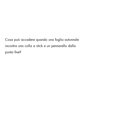
Cosa può accadere quando una foglia autunnale 
incontra una colla a stick e un pennarello dalla 
punta fine?