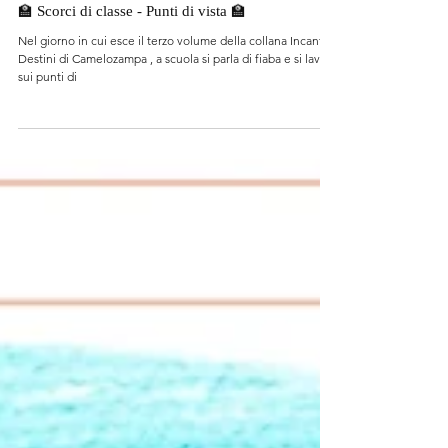
15 nov 2024
🏫 Scorci di classe - Punti di vista 🏫
Nel giorno in cui esce il terzo volume della collana Incanti e
Destini di Camelozampa , a scuola si parla di fiaba e si lavora
sui punti di