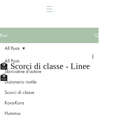
Post
All Posts
All Posts
🏫 Scorci di classe - Linee
Sbirciatine d'autore
🏫
Dizionario inutile
Scorci di classe
Kora-Kora
Hummus