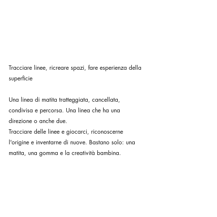
Tracciare linee, ricreare spazi, fare esperienza della 
superficie
Una linea di matita tratteggiata, cancellata, 
condivisa e percorsa. Una linea che ha una 
direzione o anche due. 
Tracciare delle linee e giocarci, riconoscerne 
l'origine e inventarne di nuove. Bastano solo: una 
matita, una gomma e la creatività bambina.