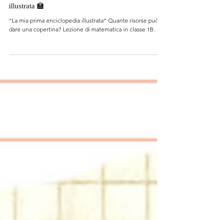
7 nov 2021
🏫 Scorci di classe - La mia prima enciclopedia
illustrata 🏫
"La mia prima enciclopedia illustrata” Quante risorse può
dare una copertina? Lezione di matematica in classe 1B.