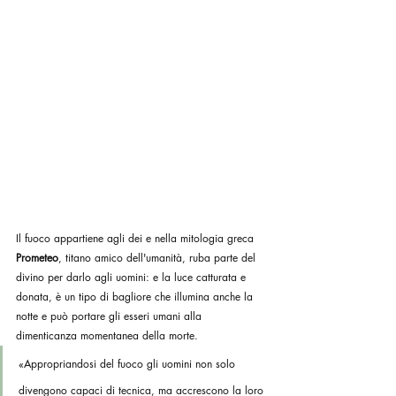
Il fuoco appartiene agli dei e nella mitologia greca 
Prometeo
, titano amico dell'umanità, ruba parte del 
divino per darlo agli uomini: e la luce catturata e 
donata, è un tipo di bagliore che illumina anche la 
notte e può portare gli esseri umani alla 
dimenticanza momentanea della morte.
«Appropriandosi del fuoco gli uomini non solo 
divengono capaci di tecnica, ma accrescono la loro 