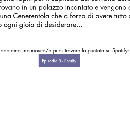
itrovano in un palazzo incantato e vengono 
una Cenerentola che a forza di avere tutto 
 ogni gioia di desiderare...
i abbiamo incuriosito/a puoi trovare la puntata su Spotify:
Episodio 5 - Spotify