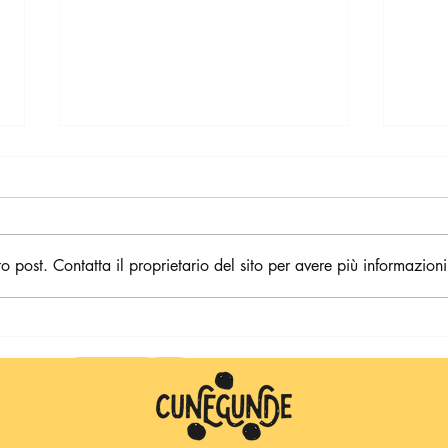
post. Contatta il proprietario del sito per avere più informazioni
Cunegunde sull'Isola di Kora-
Cuneg
Kora 🌴 Ottobre, ottobre
Kora