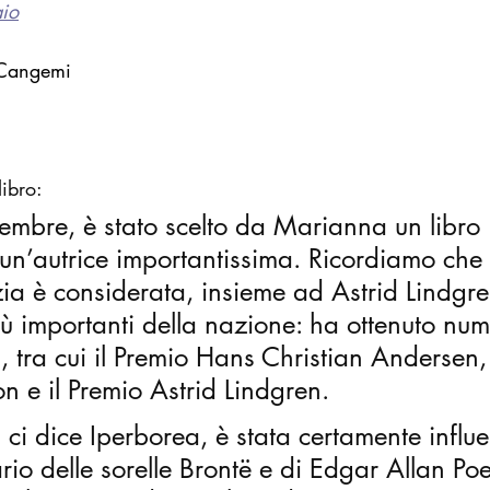
aio
 Cangemi
libro:
cembre, è stato scelto da Marianna un libro 
 un’autrice importantissima. Ricordiamo che
zia è considerata, insieme ad Astrid Lindgr
più importanti della nazione: ha ottenuto num
, tra cui il Premio Hans Christian Andersen,
n e il Premio Astrid Lindgren.
 ci dice Iperborea, è stata certamente influ
io delle sorelle Brontë e di Edgar Allan Poe