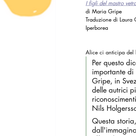
I figli del mastro vetr
di Maria Gripe
Traduzione di Laura
Iperborea
Alice ci anticipa del 
Per questo di
importante di
Gripe, in Sve
delle autrici 
riconoscimenti
Nils Holgersso
Questa storia,
dall'immaginar