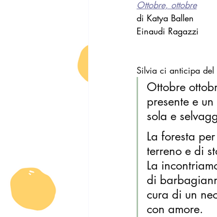
Ottobre, ottobre
di Katya Ballen
Einaudi Ragazzi
Silvia ci anticipa del 
Ottobre ottob
presente e un 
sola e selvagg
La foresta per
terreno e di s
La incontriamo
di barbagianni
cura di un ne
con amore.