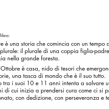
libro:
re è una storia che comincia con un tempo a
plurale: il plurale di una coppia figlia-padre
ia nella grande foresta.
 Ottobre è casa, nido di tesori che emergon
torie, una tasca di mondo che è il suo tutto.
 tra i suoi 10 e 11 anni intenta a salvare u
 di cui inizia a prendersi cura come ci si 
onato, con dedizione, con perseveranza e t