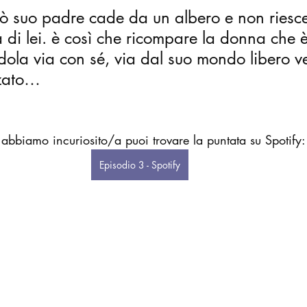
ò suo padre cade da un albero e non riesce
 di lei. è così che ricompare la donna che 
ola via con sé, via dal suo mondo libero ver
zzato…
i abbiamo incuriosito/a puoi trovare la puntata su Spotify:
Episodio 3 - Spotify