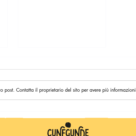
post. Contatta il proprietario del sito per avere più informazioni
Cunegunde sull'Isola di Kora-
Kora 🌴 Il compleanno del tasso