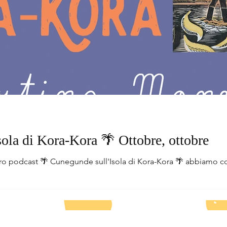
ola di Kora-Kora 🌴 Ottobre, ottobre
tro podcast 🌴 Cunegunde sull'Isola di Kora-Kora 🌴 abbiamo c