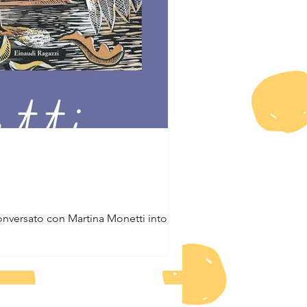
onversato con Martina Monetti intorno al