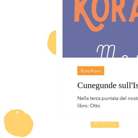
Kora-Kora
Cunegunde sull'Is
Nella terza puntata del nos
libro: Otto