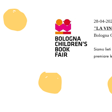
28-04-20
"LA VIN
Bologna C
Siamo lieti
premiare le