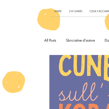
HOME
CHI SIAMO
COSA FACCIAM
All Posts
Sbirciatine d'autore
Diz