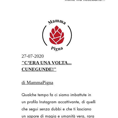
27-07-2020
"C’ERA UNA VOLTA...
CUNEGUNDE!"
di MammaPigna
Qualche tempo fa ci siamo imbattute in
un profilo Instagram accattivante, di quelli
che segui senza dubbi e che ti lasciano
un sapore di magia e umanità vera, rara