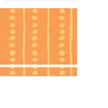
dimensione bambina?