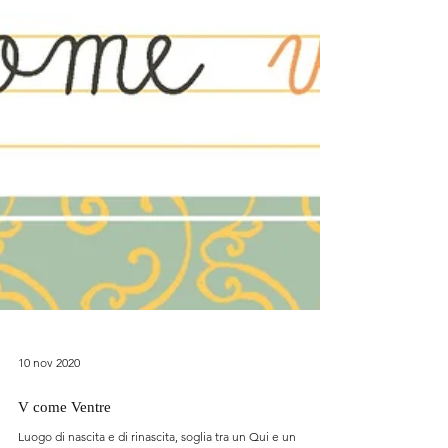
10 nov 2020
V come Ventre