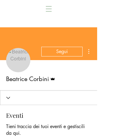
Altre azioni
Segui
Amministratore
Beatrice Corbini
Eventi
Tieni traccia dei tuoi eventi e gestiscili
da qui.