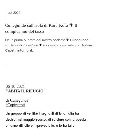
1 set 2024
Cunegunde sull'Isola di Kora-Kora 🌴 Il
compleanno del tasso
Nella prima puntata del nostro podcast 🌴 Cunegunde
sull'Isola di Kora-Kora 🌴 abbiamo conversato con Antonella
Capetti intorno al...
06-10-2021
"ABITA IL RIFUGIO"
di Cunegunde
*Topipittori
Un gruppo di ventitré insegnanti di tutta Italia ha