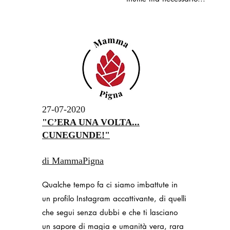
27-07-2020
"C’ERA UNA VOLTA...
CUNEGUNDE!"
di MammaPigna
Qualche tempo fa ci siamo imbattute in
un profilo Instagram accattivante, di quelli
che segui senza dubbi e che ti lasciano
un sapore di magia e umanità vera, rara