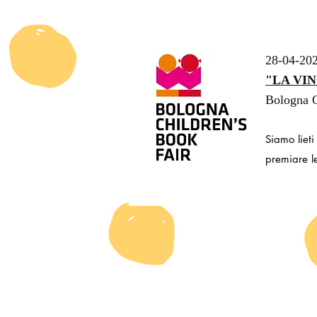
28-04-20
"LA VIN
Bologna C
Siamo lieti
premiare le