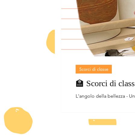
Scorci di classe
🏫 Scorci di class
L'angolo della bellezza - Un