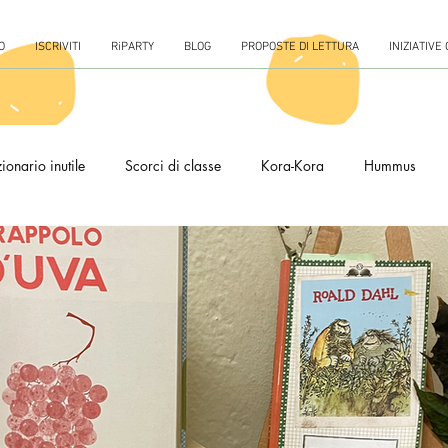
O
ISCRIVITI
RiPARTY
BLOG
PROPOSTE DI LETTURA
INIZIATIVE
ionario inutile
Scorci di classe
Kora-Kora
Hummus