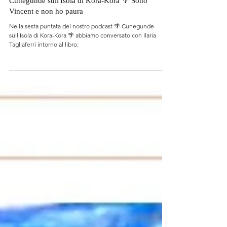
1 feb 2025
Cunegunde sull'Isola di Kora-Kora 🌴 Sono
Vincent e non ho paura
Nella sesta puntata del nostro podcast 🌴 Cunegunde
sull'Isola di Kora-Kora 🌴 abbiamo conversato con Ilaria
Tagliaferri intorno al libro: