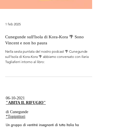
1 feb 2025
Cunegunde sull'Isola di Kora-Kora 🌴 Sono
Vincent e non ho paura
Nella sesta puntata del nostro podcast 🌴 Cunegunde
sull'Isola di Kora-Kora 🌴 abbiamo conversato con Ilaria
Tagliaferri intorno al libro:
06-10-2021
"ABITA IL RIFUGIO"
di Cunegunde
*Topipittori