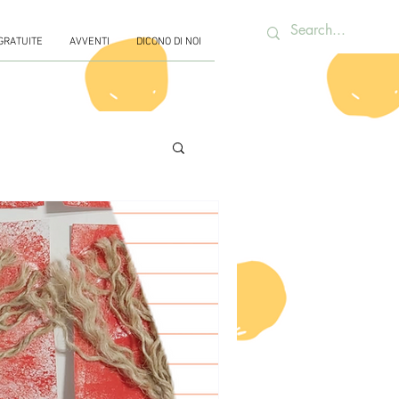
 GRATUITE
AVVENTI
DICONO DI NOI