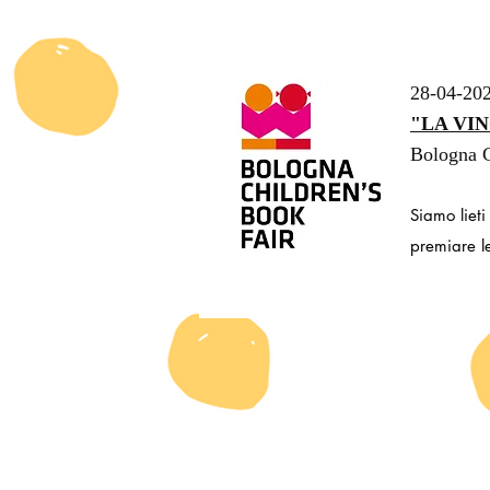
28-04-20
"LA VIN
Bologna C
Siamo lieti
premiare le