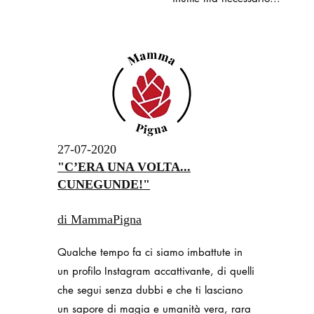
27-07-2020
"C’ERA UNA VOLTA...
CUNEGUNDE!"
di MammaPigna
Qualche tempo fa ci siamo imbattute in
un profilo Instagram accattivante, di quelli
che segui senza dubbi e che ti lasciano
un sapore di magia e umanità vera, rara