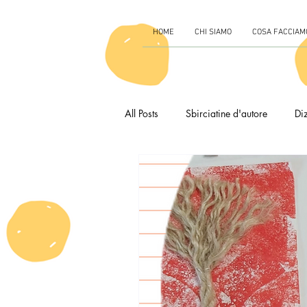
HOME
CHI SIAMO
COSA FACCIAM
All Posts
Sbirciatine d'autore
Diz