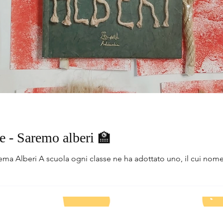
se - Saremo alberi 🏫
a Alberi A scuola ogni classe ne ha adottato uno, il cui nome sf